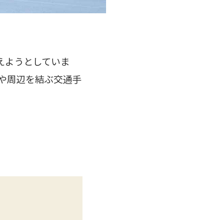
えようとしていま
内や周辺を結ぶ交通手