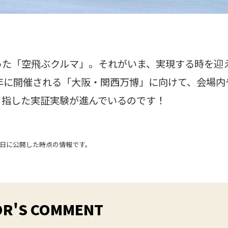
った「空飛ぶクルマ」。それがいま、実現する時を迎
5年に開催される「大阪・関西万博」に向けて、会場
目指した実証実験が進んでいるのです！
15日に公開した時点の情報です。