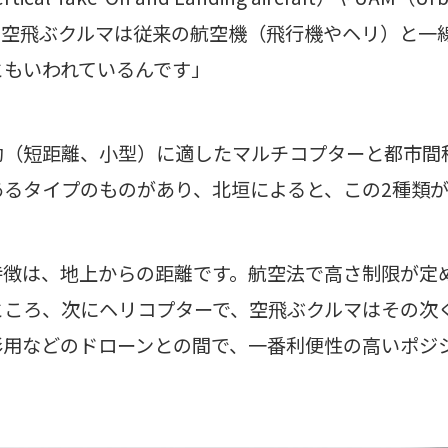
。空飛ぶクルマは従来の航空機（飛行機やヘリ）と一
ともいわれているんです」
動（短距離、小型）に適したマルチコプターと都市間
あるタイプのものがあり、北垣によると、この2種類
特徴は、地上からの距離です。航空法で高さ制限が定
ところ、次にヘリコプターで、空飛ぶクルマはその次
影用などのドローンとの間で、一番利便性の高いポジ