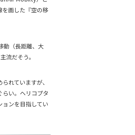
線を画した『空の移
移動（長距離、大
が主流だそう。
められていますが、
ぐらい。ヘリコプタ
ションを目指してい