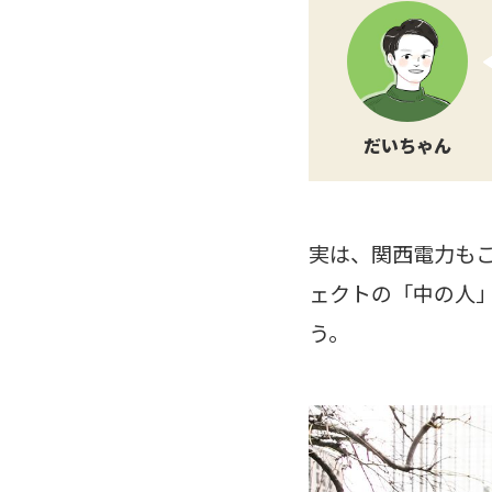
だいちゃん
実は、関西電力も
ェクトの「中の人
う。