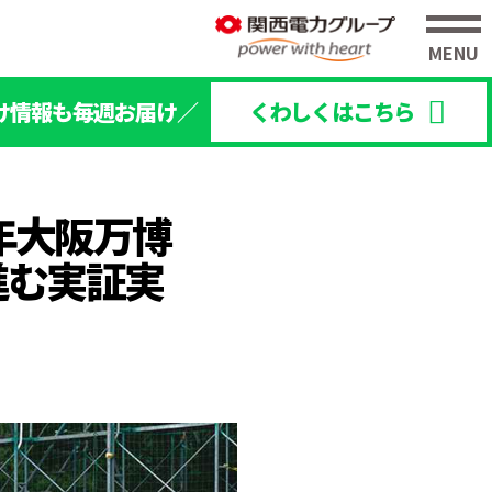
け情報も毎週お届け／
くわしくはこちら
年大阪万博
進む実証実