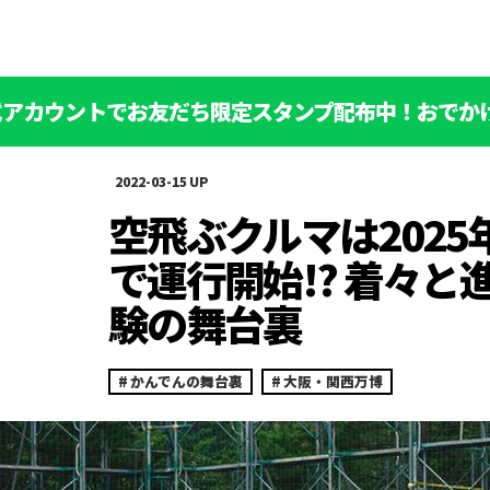
公式アカウントでお友だち限定スタンプ配布中！おでか
2022-03-15
空飛ぶクルマは2025
で運行開始!? 着々と
験の舞台裏
かんでんの舞台裏
大阪・関西万博