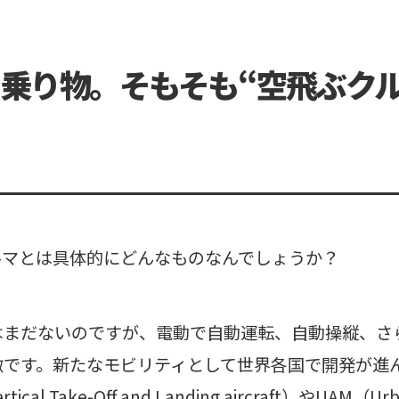
乗り物。そもそも“空飛ぶクル
ルマとは具体的にどんなものなんでしょうか？
はまだないのですが、電動で自動運転、自動操縦、さ
徴です。新たなモビリティとして世界各国で開発が進
ertical Take-Off and Landing aircraft）やUAM（Ur