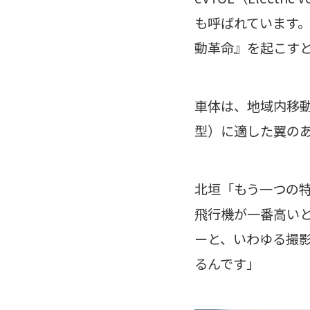
も呼ばれています
動革命』を起こす
車体は、地域内移
型）に適した翼の
北垣「もう一つの
飛行機が一番高い
ーと、いわゆる撮
るんです」