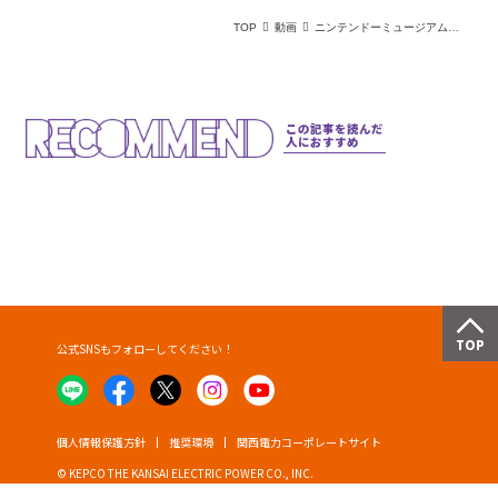
TOP
動画
ニンテンドーミュージアム体験レビュー！グッズ・所要時間・楽しみ方レポート
この記事を読んだ
人におすすめ
公式SNSもフォローしてください！
個人情報保護方針
推奨環境
関西電力コーポレートサイト
© KEPCO THE KANSAI ELECTRIC POWER CO., INC.