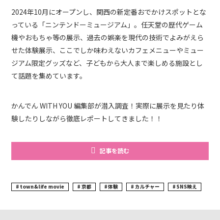
2024年10月にオープンし、関西の新定番おでかけスポットとな
っている「ニンテンドーミュージアム」。任天堂の歴代ゲーム
機やおもちゃ等の展示、過去の娯楽を現代の技術でよみがえら
せた体験展示、ここでしか味わえないカフェメニューやミュー
ジアム限定グッズなど、子どもから大人まで楽しめる施設とし
て話題を集めています。
かんでん WITH YOU 編集部が潜入調査！実際に展示を見たり体
験したりしながら徹底レポートしてきました！！
記事を読む
town&life movie
京都
体験
カルチャー
SNS映え