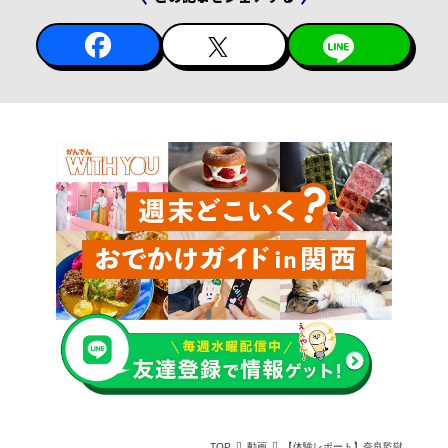
TOP
動画
【体験レポート】奈良監獄ミュージアムby 星野リゾートへ。重要文化財の監獄で"自由"を問う