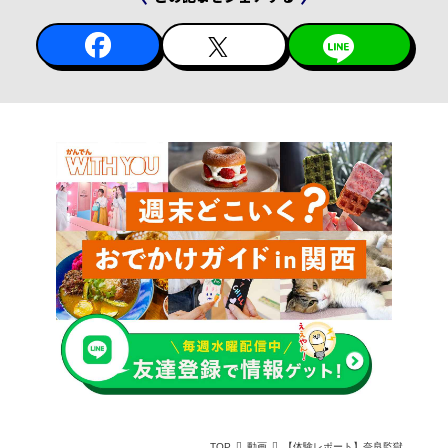
TOP
動画
【体験レポート】奈良監獄ミュージアムby 星野リゾートへ。重要文化財の監獄で"自由"を問う