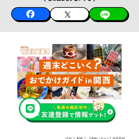
TOP
動画
【体験レポート】奈良監獄ミュージアムby 星野リゾートへ。重要文化財の監獄で"自由"を問う