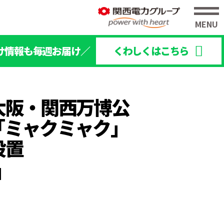
け情報も毎週お届け／
くわしくはこちら
大阪・関西万博公
「ミャクミャク」
設置