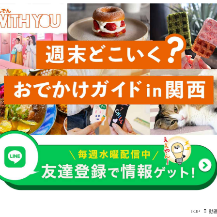
TOP
動