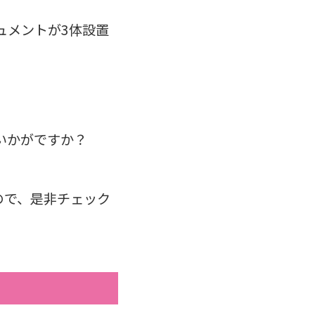
ュメントが3体設置
いかがですか？
ので、是非チェック