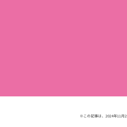
※この記事は、2024年11