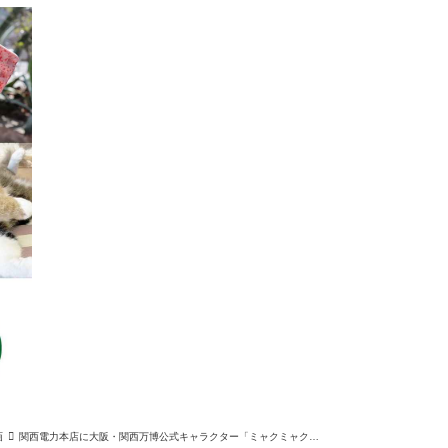
画
関西電力本店に大阪・関西万博公式キャラクター「ミャクミャク」 モニュメントを設置